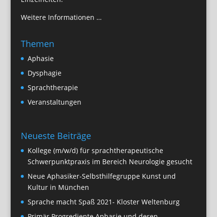
Weitere Informationen …
Themen
Aphasie
Dysphagie
Sprachtherapie
Veranstaltungen
Neueste Beiträge
Kollege (m/w/d) für sprachtherapeutische
Schwerpunktpraxis im Bereich Neurologie gesucht
Neue Aphasiker-Selbsthilfegruppe Kunst und
Kultur in München
Sprache macht Spaß 2021- Kloster Weltenburg
Primär Progrediente Aphasie und deren