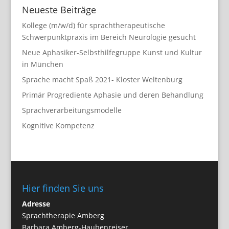
Neueste Beiträge
Kollege (m/w/d) für sprachtherapeutische
Schwerpunktpraxis im Bereich Neurologie gesucht
Neue Aphasiker-Selbsthilfegruppe Kunst und Kultur
in München
Sprache macht Spaß 2021- Kloster Weltenburg
Primär Progrediente Aphasie und deren Behandlung
Sprachverarbeitungsmodelle
Kognitive Kompetenz
Hier finden Sie uns
Adresse
Sprachtherapie Amberg
Barbara Amberg-Haubenreiser