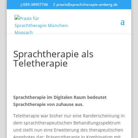
089-38907746
praxis@sprachtherapie-amberg.de
Sprachtherapie als
Teletherapie
Sprachtherapie im Digitalen Raum bedeutet
Sprachtherapie von zuhause aus.
Teletherapie war bisher nur eine Randerscheinung in
dem sprachtherapeutischen Behandlungsspektrum
und stellt nun eine Erweiterung des therapeutischen
Angebotes dar: Präsenztherapie in Kombination mit